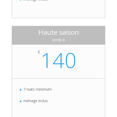
Haute saison
Jusqu'a
140
€
7 nuits minimum
ménage inclus