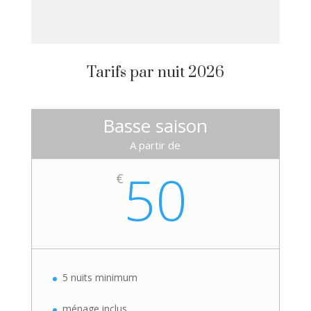
Tarifs par nuit 2026
Basse saison
A partir de
50
€
5 nuits minimum
ménage inclus