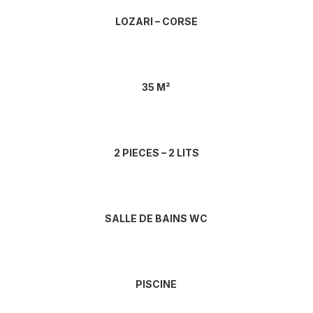
LOZARI – CORSE
35 M²
2 PIECES – 2 LITS
SALLE DE BAINS WC
PISCINE