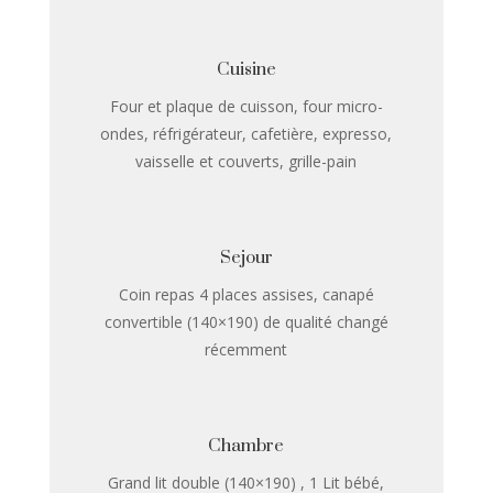
Cuisine
Four et plaque de cuisson, four micro-
ondes, réfrigérateur, cafetière, expresso,
vaisselle et couverts, grille-pain
Sejour
Coin repas 4 places assises, canapé
convertible (140×190) de qualité changé
récemment
Chambre
Grand lit double (140×190) , 1 Lit bébé,